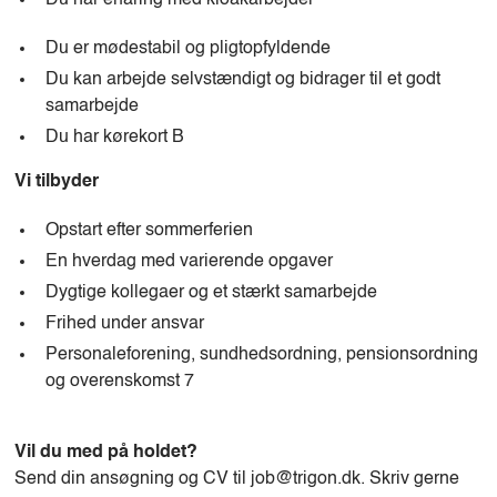
Du har erfaring med kloakarbejder
Du er mødestabil og pligtopfyldende
Du kan arbejde selvstændigt og bidrager til et godt
samarbejde
Du har kørekort B
Vi tilbyder
Opstart efter sommerferien
En hverdag med varierende opgaver
Dygtige kollegaer og et stærkt samarbejde
Frihed under ansvar
Personaleforening, sundhedsordning, pensionsordning
og overenskomst 7
Vil du med på holdet?
Send din ansøgning og CV til job@trigon.dk. Skriv gerne