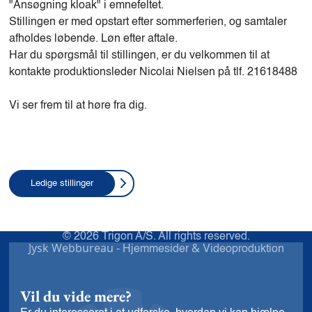
"Ansøgning kloak" i emnefeltet.
Stillingen er med opstart efter sommerferien, og samtaler
afholdes løbende. Løn efter aftale.
Har du spørgsmål til stillingen, er du velkommen til at
kontakte produktionsleder Nicolai Nielsen på tlf. 21618488
Vi ser frem til at høre fra dig.
Ledige stillinger
© 2026 Trigon A/S. All rights reserved.
Jysk Webbureau -
&
Hjemmesider
Videoproduktion
Vil du vide mere?