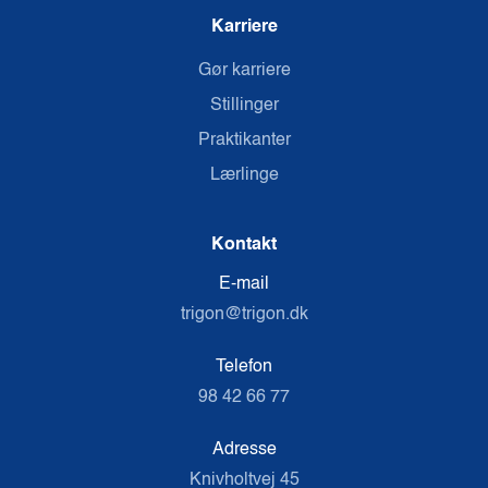
Karriere
Gør karriere
Stillinger
Praktikanter
Lærlinge
Kontakt
E-mail
trigon@trigon.dk
Telefon
98 42 66 77
Adresse
Knivholtvej 45