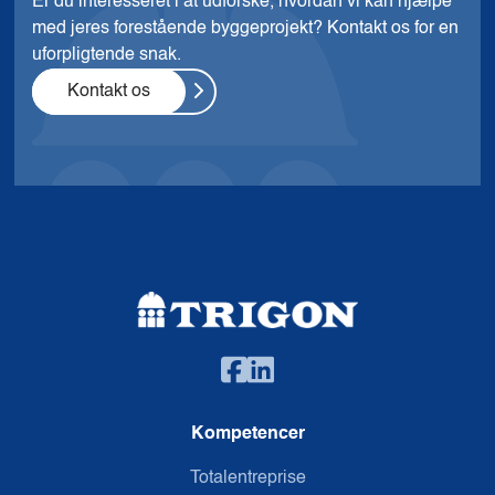
Er du interesseret i at udforske, hvordan vi kan hjælpe
med jeres forestående byggeprojekt? Kontakt os for en
uforpligtende snak.
Kontakt os
Kompetencer
Totalentreprise