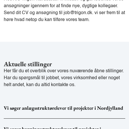
ansøgninger igennem for at finde nye, dygtige kollegaer.
Send dit CV og ansøgning til job@trigon.dk. vi ser frem til at
høre hvad netop du kan tilføre vores team.
Aktuelle stillinger
Her får du et overblik over vores nuværende åbne stillinger.
Har du spørgsmål til jobbet, vores virksomhed eller noget
helt andet, kan du altid kontakte os.
Vi søger anlægsstruktørelever til projekter i Nordjylland
Vi søger bygningsstruktørelever til projekter i