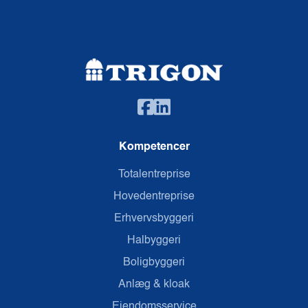
Kompetencer
Totalentreprise
Hovedentreprise
Erhvervsbyggeri
Halbyggeri
Boligbyggeri
Anlæg & kloak
Ejendomsservice