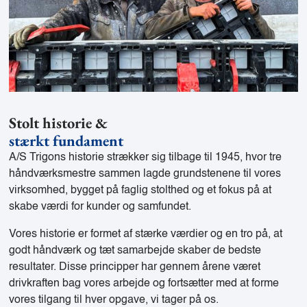
Stolt historie &
stærkt fundament
A/S Trigons historie strækker sig tilbage til 1945, hvor tre
håndværksmestre sammen lagde grundstenene til vores
virksomhed, bygget på faglig stolthed og et fokus på at
skabe værdi for kunder og samfundet.
Vores historie er formet af stærke værdier og en tro på, at
godt håndværk og tæt samarbejde skaber de bedste
resultater. Disse principper har gennem årene været
drivkraften bag vores arbejde og fortsætter med at forme
vores tilgang til hver opgave, vi tager på os.