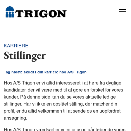
KARRIERE
Stillinger
Tag næste skridt i din karriere hos A/S Trigon
Hos A/S Trigon er vi altid interesseret i at høre fra dygtige
kandidater, der vil være med til at gøre en forskel for vores
kunder. På denne side kan du se vores aktuelle ledige
stillinger. Har vi ikke en opslået stilling, der matcher din
profil, er du altid velkommen til at sende os en uopfordret
ansøgning.
Hos A/S Trigon værdsætter vi initiativ og går løbende vores