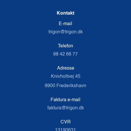
Kontakt
E-mail
trigon@trigon.dk
Telefon
98 42 66 77
Adresse
Knivholtvej 45
9900 Frederikshavn
Faktura e-mail
faktura@trigon.dk
CVR
13190631