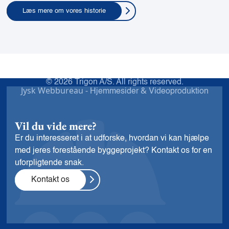
Læs mere om vores historie
© 2026 Trigon A/S. All rights reserved.
Jysk Webbureau -
&
Hjemmesider
Videoproduktion
Vil du vide mere?
Er du interesseret i at udforske, hvordan vi kan hjælpe
med jeres forestående byggeprojekt? Kontakt os for en
uforpligtende snak.
Kontakt os