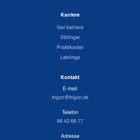
Karriere
Gør karriere
Stillinger
Praktikanter
Lærlinge
Kontakt
E-mail
trigon@trigon.dk
Telefon
98 42 66 77
Adresse