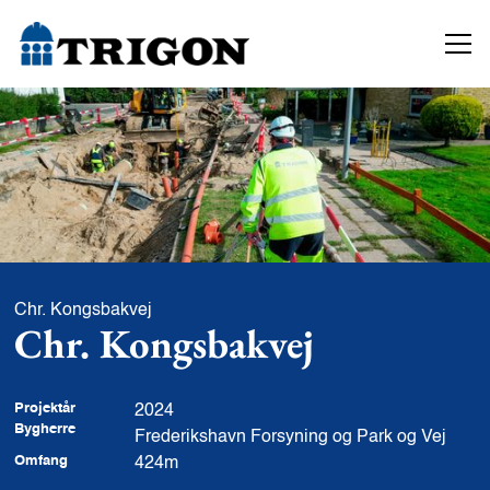
Chr. Kongsbakvej
Chr. Kongsbakvej
Projektår
2024
Bygherre
Frederikshavn Forsyning og Park og Vej
Omfang
424m