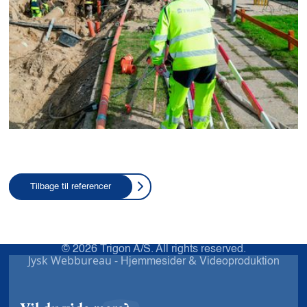
Tilbage til referencer
© 2026 Trigon A/S. All rights reserved.
Jysk Webbureau -
&
Hjemmesider
Videoproduktion