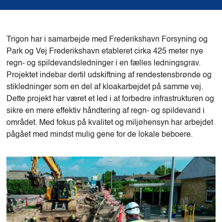
Trigon har i samarbejde med Frederikshavn Forsyning og
Park og Vej Frederikshavn etableret cirka 425 meter nye
regn- og spildevandsledninger i en fælles ledningsgrav.
Projektet indebar dertil udskiftning af rendestensbrønde og
stikledninger som en del af kloakarbejdet på samme vej.
Dette projekt har været et led i at forbedre infrastrukturen og
sikre en mere effektiv håndtering af regn- og spildevand i
området. Med fokus på kvalitet og miljøhensyn har arbejdet
pågået med mindst mulig gene for de lokale beboere.