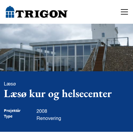
Læsø
Læsø kur og helsecenter
Projektår
2008
Type
Renovering