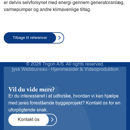
er delvis selvforsynet med energi gennem generatoranlæg,
varmepumper og andre klimavenlige tiltag.
Tilbage til referencer
© 2026 Trigon A/S. All rights reserved.
Jysk Webbureau -
&
Hjemmesider
Videoproduktion
Vil du vide mere?
Er du interesseret i at udforske, hvordan vi kan hjælpe
med jeres forestående byggeprojekt? Kontakt os for en
uforpligtende snak.
Kontakt os