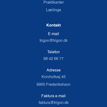
Praktikanter
Lærlinge
Kontakt
E-mail
trigon@trigon.dk
Telefon
98 42 66 77
Adresse
Knivholtvej 45
9900 Frederikshavn
Faktura e-mail
faktura@trigon.dk