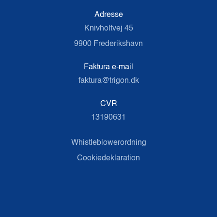
Adresse
Knivholtvej 45
9900 Frederikshavn
Faktura e-mail
faktura@trigon.dk
CVR
13190631
Whistleblowerordning
Cookiedeklaration