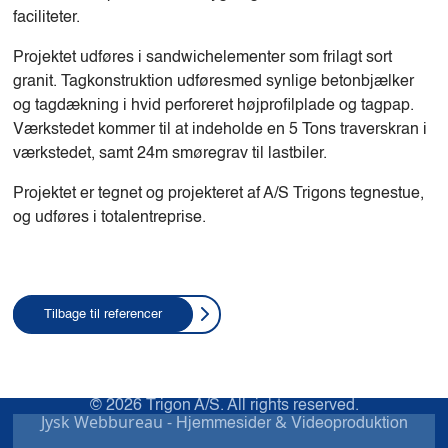
faciliteter.
Projektet udføres i sandwichelementer som frilagt sort
granit. Tagkonstruktion udføresmed synlige betonbjælker
og tagdækning i hvid perforeret højprofilplade og tagpap.
Værkstedet kommer til at indeholde en 5 Tons traverskran i
værkstedet, samt 24m smøregrav til lastbiler.
Projektet er tegnet og projekteret af A/S Trigons tegnestue,
og udføres i totalentreprise.
Tilbage til referencer
© 2026 Trigon A/S. All rights reserved.
Jysk Webbureau -
&
Hjemmesider
Videoproduktion