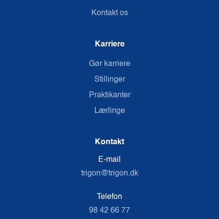
Kontakt os
Karriere
Gør karriere
Stillinger
Praktikanter
Lærlinge
Kontakt
E-mail
trigon@trigon.dk
Telefon
98 42 66 77