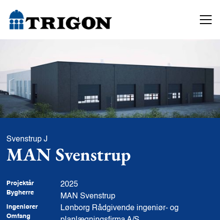
Svenstrup J
MAN Svenstrup
Projektår
2025
Bygherre
MAN Svenstrup
Ingeniører
Lønborg Rådgivende ingeniør- og
Omfang