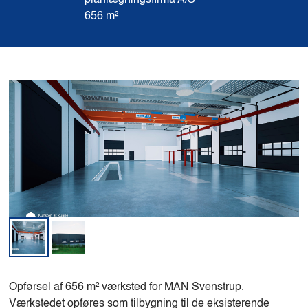
planlægningsfirma A/S
656 m²
Opførsel af 656 m² værksted for MAN Svenstrup.
Værkstedet opføres som tilbygning til de eksisterende