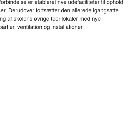
rbindelse er etableret nye udefaciliteter til ophold
er. Derudover fortsætter den allerede igangsatte
ng af skolens øvrige teorilokaler med nye
artier, ventilation og installationer.