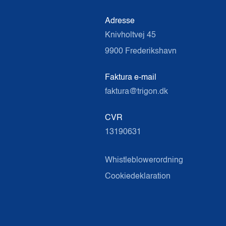
Adresse
Knivholtvej 45
9900 Frederikshavn
Faktura e-mail
faktura@trigon.dk
CVR
13190631
Whistleblowerordning
Cookiedeklaration