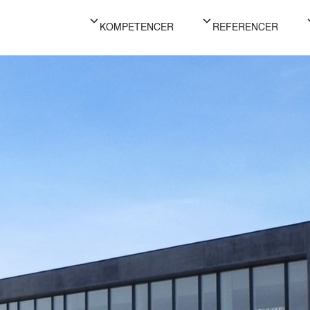
KOMPETENCER
REFERENCER