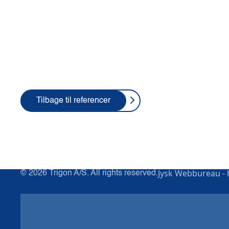
Tilbage til referencer
Jysk Webbureau -
© 2026 Trigon A/S. All rights reserved.