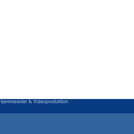
&
Hjemmesider
Videoproduktion