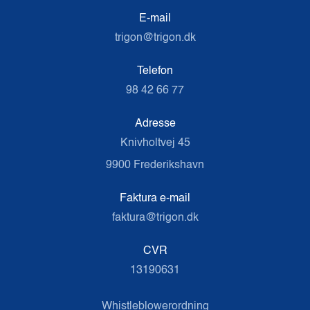
E-mail
trigon@trigon.dk
Telefon
98 42 66 77
Adresse
Knivholtvej 45
9900 Frederikshavn
Faktura e-mail
faktura@trigon.dk
CVR
13190631
Whistleblowerordning