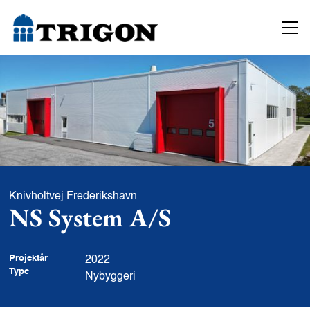
Knivholtvej Frederikshavn
NS System A/S
Projektår
2022
Type
Nybyggeri