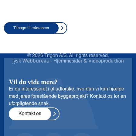
Tilbage til referencer
© 2026 Trigon A/S. All rights reserved.
Jysk Webbureau -
&
Hjemmesider
Videoproduktion
Vil du vide mere?
Er du interesseret i at udforske, hvordan vi kan hjælpe
med jeres forestående byggeprojekt? Kontakt os for en
uforpligtende snak.
Kontakt os