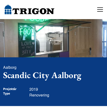
Aalborg
Scandic City Aalborg
Projektår
2019
Type
Renovering