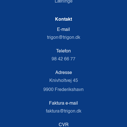
Lærlinge
Kontakt
E-mail
trigon@trigon.dk
Telefon
98 42 66 77
Adresse
Knivholtvej 45
9900 Frederikshavn
Faktura e-mail
faktura@trigon.dk
CVR