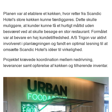
Planen var at etablere et køkken, hvor retter fra Scandic
Hotel's store køkken kunne færdiggøres. Dette skulle
muliggøre, at kunder kunne få et hurtigt måltid uden
besværet ved at skulle besøge en stor restaurant. Formålet
var at bevare en høj kundetilfredshed. A/S Trigon var aktivt
involveret i planlægningen og fandt en optimal løsning til at
omsætte Scandic Hotel's idéer til virkelighed.
Projektet krævede koordination mellem nedrivning,
leverancer samt opførelse af køkken og tilhørende inventar.