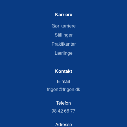
Karriere
Gør karriere
Stillinger
Praktikanter
Lærlinge
Kontakt
E-mail
trigon@trigon.dk
Telefon
98 42 66 77
Adresse