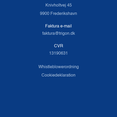
Knivholtvej 45
9900 Frederikshavn
Faktura e-mail
faktura@trigon.dk
CVR
13190631
Whistleblowerordning
Cookiedeklaration