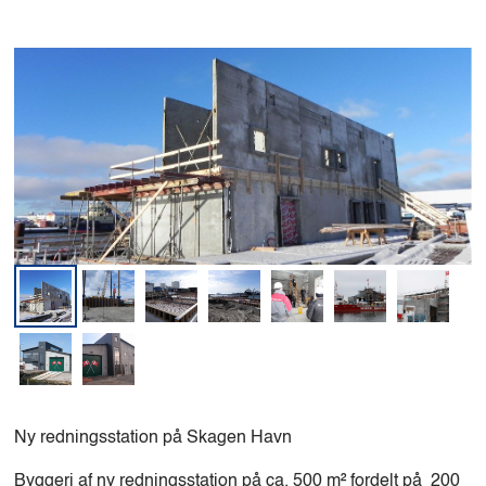
Ny redningsstation på Skagen Havn
Byggeri af ny redningsstation på ca. 500 m² fordelt på 200