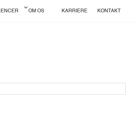
RENCER
OM OS
KARRIERE
KONTAKT