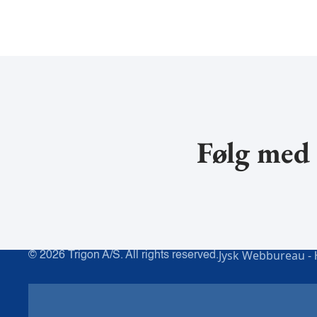
Følg med 
Jysk Webbureau -
© 2026 Trigon A/S. All rights reserved.